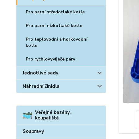
Pro parní středotlaké kotle
Pro parní nízkotlaké kotle
Pro teplovodní a horkovodní
kotle
Pro rychlovyvíječe páry
Jednotlivé sady
Náhradní činidla
Veřejné bazény,
koupaliště
Soupravy