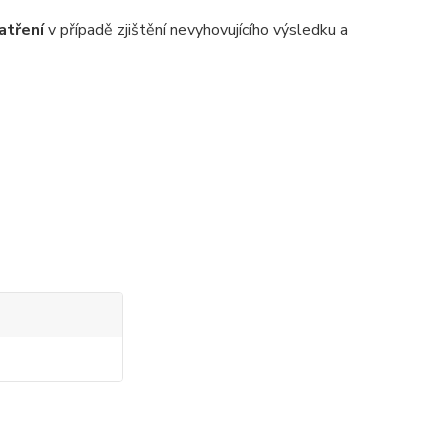
atření
v případě zjištění nevyhovujícího výsledku a