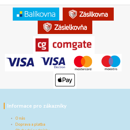
Informace pro zákazníky
O nás
Doprava a platba