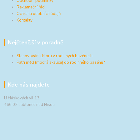
Obchodní podmínky
Reklamační řád
Ochrana osobních údajů
Kontakty
Nejčtenější v poradně
Stanovování chloru v rodinných bazénech
Patří měď (modrá skalice) do rodinného bazénu?
Kde nás najdete
U Háskových vil 13
466 02 Jablonec nad Nisou