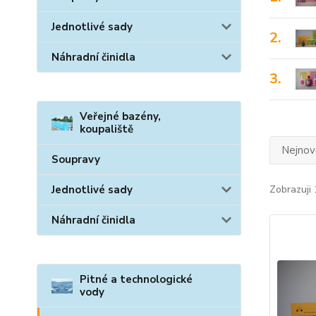
Jednotlivé sady
2.
Náhradní činidla
3.
Veřejné bazény,
koupaliště
Nejnově
Soupravy
Zobrazuji 
Jednotlivé sady
Náhradní činidla
Pitné a technologické
vody