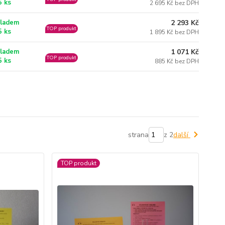
5 ks
2 695 Kč bez DPH
ladem
2 293 Kč
TOP produkt
5 ks
1 895 Kč bez DPH
ladem
1 071 Kč
TOP produkt
5 ks
885 Kč bez DPH
strana
z 2
další
TOP produkt