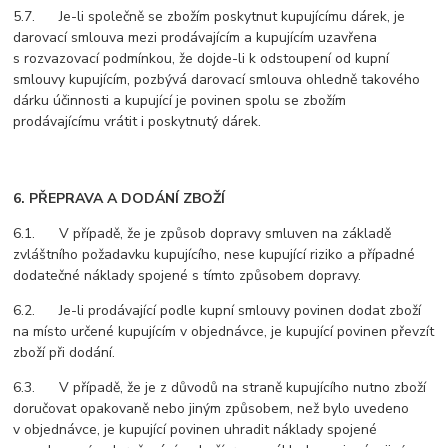
5.7. Je-li společně se zbožím poskytnut kupujícímu dárek, je
darovací smlouva mezi prodávajícím a kupujícím uzavřena
s rozvazovací podmínkou, že dojde-li k odstoupení od kupní
smlouvy kupujícím, pozbývá darovací smlouva ohledně takového
dárku účinnosti a kupující je povinen spolu se zbožím
prodávajícímu vrátit i poskytnutý dárek.
6. PŘEPRAVA A DODÁNÍ ZBOŽÍ
6.1. V případě, že je způsob dopravy smluven na základě
zvláštního požadavku kupujícího, nese kupující riziko a případné
dodatečné náklady spojené s tímto způsobem dopravy.
6.2. Je-li prodávající podle kupní smlouvy povinen dodat zboží
na místo určené kupujícím v objednávce, je kupující povinen převzít
zboží při dodání.
6.3. V případě, že je z důvodů na straně kupujícího nutno zboží
doručovat opakovaně nebo jiným způsobem, než bylo uvedeno
v objednávce, je kupující povinen uhradit náklady spojené