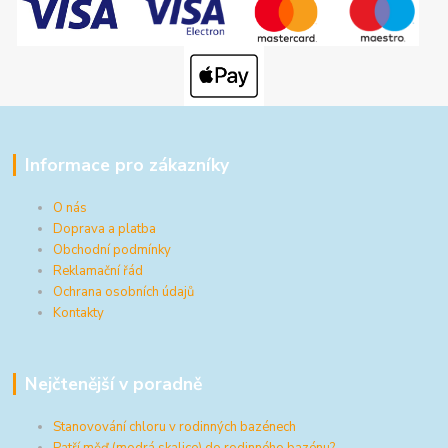
Informace pro zákazníky
O nás
Doprava a platba
Obchodní podmínky
Reklamační řád
Ochrana osobních údajů
Kontakty
Nejčtenější v poradně
Stanovování chloru v rodinných bazénech
Patří měď (modrá skalice) do rodinného bazénu?