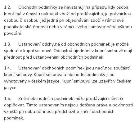
1.2. Obchodní podmínky se nevztahují na případy, kdy osoba,
která má v úmyslu nakoupit zboží od prodávajícího, je právnickou
osobou či osobou, jež jedná při objednávání zboží v rámci své
podnikatelské činnosti nebo v rámci svého samostatného výkonu
povolání.
1.3. Ustanovení odchylná od obchodních podmínek je možné
sjednat v kupní smlouvě. Odchylná ujednání v kupní smlouvě mají
přednost před ustanoveními obchodních podmínek.
1.4. Ustanovení obchodních podmínek jsou nedílnou součástí
kupní smlouvy. Kupní smlouva a obchodní podmínky jsou
vyhotoveny v českém jazyce. Kupní smlouvu lze uzavřít v českém
jazyce.
1.5. Znění obchodních podmínek může prodávající měnit či
doplňovat. Tímto ustanovením nejsou dotčena práva a povinnosti
vzniklá po dobu účinnosti předchozího znění obchodních
podmínek.