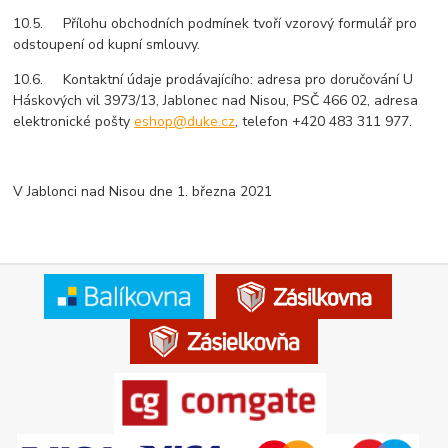
10.5. Přílohu obchodních podmínek tvoří vzorový formulář pro
odstoupení od kupní smlouvy.
10.6. Kontaktní údaje prodávajícího: adresa pro doručování U
Háskových vil 3973/13, Jablonec nad Nisou, PSČ 466 02, adresa
elektronické pošty
eshop@duke.cz
, telefon +420 483 311 977.
V Jablonci nad Nisou dne 1. března 2021