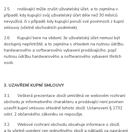
2.5. rodávající může zrušit uživatelský účet, a to zejména v
případě, kdy kupující svůj uživatelský účet déle než 30 měsíců
nevyužívá, či v případě, kdy kupující poruší své povinnosti z kupní
smlouvy (včetně obchodních podmínek).
2.6. Kupující bere na vědomí, že uživatelský účet nemusí být
dostupný nepřetržitě, a to zejména s ohledem na nutnou údržbu
hardwarového a softwarového vybavení prodávajícího, popř.
nutnou údržbu hardwarového a softwarového vybavení třetích
osob.
3. UZAVŘENÍ KUPNÍ SMLOUVY
3.1. Veškerá prezentace zboží umístěná ve webovém rozhraní
obchodu je informativního charakteru a prodávající není povinen
uzavřít kupní smlouvu ohledně tohoto zboží. Ustanovení § 1732
odst. 2 občanského zákoníku se nepoužije.
3.2. Webové rozhraní obchodu obsahuje informace o zboží,
a to včetně uvedení cen jednotlivého zboží a nákladů za navrácení