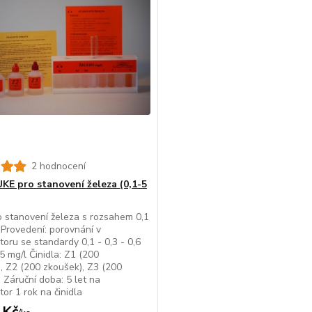
2 hodnocení
KE pro stanovení železa (0,1-5
 stanovení železa s rozsahem 0,1
. Provedení: porovnání v
oru se standardy 0,1 - 0,3 - 0,6
 5 mg/l Činidla: Z1 (200
, Z2 (200 zkoušek), Z3 (200
 Záruční doba: 5 let na
or 1 rok na činidla
 Kč