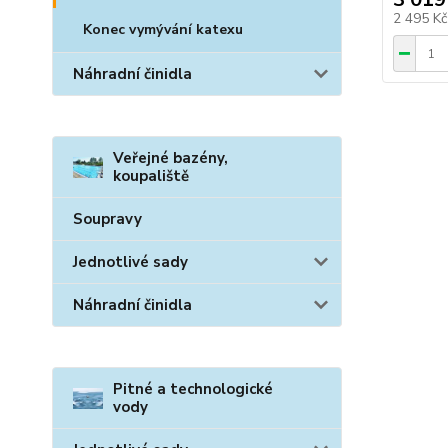
2 495 K
Konec vymývání katexu
Náhradní činidla
Veřejné bazény,
koupaliště
Soupravy
Jednotlivé sady
Náhradní činidla
Pitné a technologické
vody