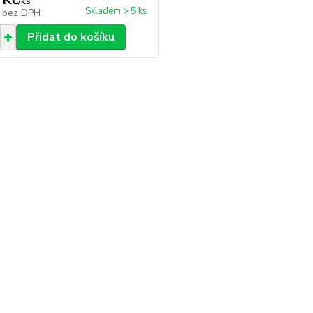
/
ks
Skladem > 5 ks
č
bez DPH
Přidat do košíku