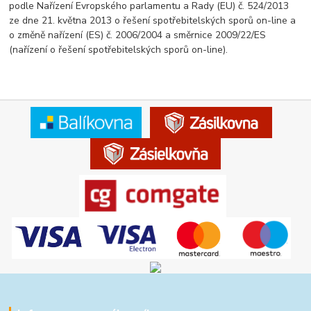
podle Nařízení Evropského parlamentu a Rady (EU) č. 524/2013
ze dne 21. května 2013 o řešení spotřebitelských sporů on-line a
o změně nařízení (ES) č. 2006/2004 a směrnice 2009/22/ES
(nařízení o řešení spotřebitelských sporů on-line).