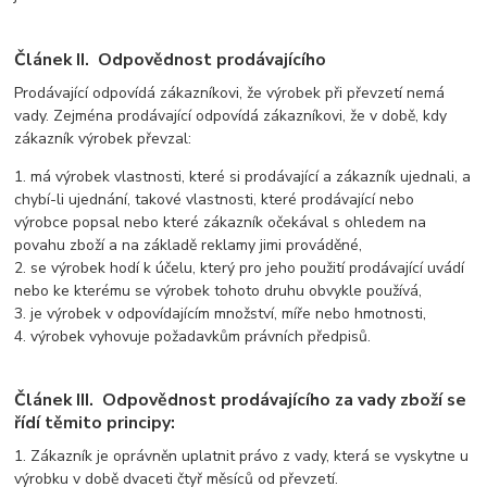
Článek II. Odpovědnost prodávajícího
Prodávající odpovídá zákazníkovi, že výrobek při převzetí nemá
vady. Zejména prodávající odpovídá zákazníkovi, že v době, kdy
zákazník výrobek převzal:
1. má výrobek vlastnosti, které si prodávající a zákazník ujednali, a
chybí-li ujednání, takové vlastnosti, které prodávající nebo
výrobce popsal nebo které zákazník očekával s ohledem na
povahu zboží a na základě reklamy jimi prováděné,
2. se výrobek hodí k účelu, který pro jeho použití prodávající uvádí
nebo ke kterému se výrobek tohoto druhu obvykle používá,
3. je výrobek v odpovídajícím množství, míře nebo hmotnosti,
4. výrobek vyhovuje požadavkům právních předpisů.
Článek III. Odpovědnost prodávajícího za vady zboží se
řídí těmito principy:
1. Zákazník je oprávněn uplatnit právo z vady, která se vyskytne u
výrobku v době dvaceti čtyř měsíců od převzetí.