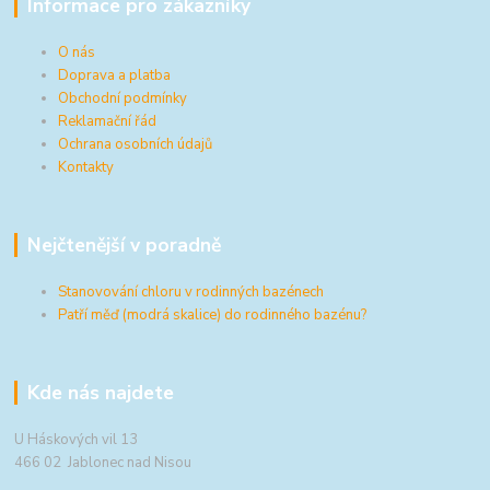
Informace pro zákazníky
O nás
Doprava a platba
Obchodní podmínky
Reklamační řád
Ochrana osobních údajů
Kontakty
Nejčtenější v poradně
Stanovování chloru v rodinných bazénech
Patří měď (modrá skalice) do rodinného bazénu?
Kde nás najdete
U Háskových vil 13
466 02 Jablonec nad Nisou