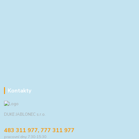
Kontakty
DUKE JABLONEC s.r.o.
483 311 977, 777 311 977
pracovní dny 7:30-15:30