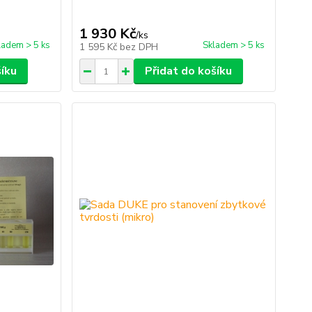
1 930 Kč
/
ks
ladem > 5 ks
Skladem > 5 ks
1 595 Kč
bez DPH
šíku
Přidat do košíku