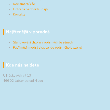
Reklamační řád
Ochrana osobních údajů
Kontakty
Nejčtenější v poradně
Stanovování chloru v rodinných bazénech
Patří měď (modrá skalice) do rodinného bazénu?
Kde nás najdete
U Háskových vil 13
466 02 Jablonec nad Nisou