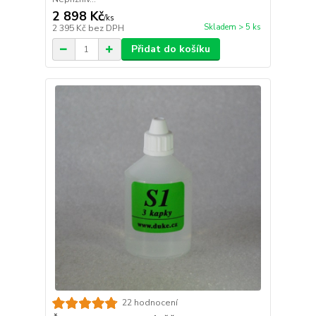
2 898 Kč
/
ks
Skladem > 5 ks
2 395 Kč
bez DPH
Přidat do košíku
22 hodnocení