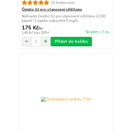
22 hodnocení
Činidlo S2 pro stanovení siřičitanu
Náhradní činidlo S2 pro stanovení siřičitanu (1200
kapek / 1 kapka odpovídá 5 mg/l).
175 Kč
/
ks
Skladem > 5 ks
145 Kč
bez DPH
Přidat do košíku