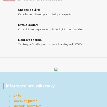
Snadné použití
Činidla se dávkují pohodlně po kapkách
Rychlé dodání
Odesíláme nejpozději následující pracovní den
Doprava zdarma
Testery a činidla pro rodinné bazény od 400 Kč
Informace pro zákazníky
O nás
Doprava a platba
Obchodní podmínky