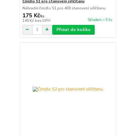
Činidlo S1 pro stanovení siřičitanu
Náhradní činidlo S1 pro 400 stanovení siřičitanu.
175 Kč
/
ks
Skladem > 5 ks
145 Kč
bez DPH
Přidat do košíku