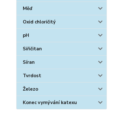
Měď
Oxid chloričitý
pH
Siřičitan
Síran
Tvrdost
Železo
Konec vymývání katexu