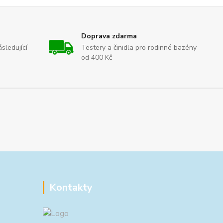
Doprava zdarma
sledující
Testery a činidla pro rodinné bazény
od 400 Kč
Kontakty