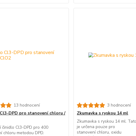
13 hodnocení
3 hodnocení
 Cl3-DPD pro stanovení chloru /
Zkumavka s ryskou 14 ml
Zkumavka s ryskou 14 ml. Ta
je určena pouze pro
 činidlo Cl3-DPD pro 400
stanovení chloru, oxidu
ní chloru metodou DPD.