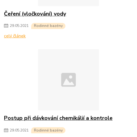
Čeření (vločkování) vody
29
.
05
.
2021
Rodinné bazény
celý článek
Postup při dávkování chemikálií a kontrole
29
.
05
.
2021
Rodinné bazény