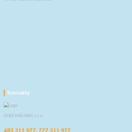
Kontakty
DUKE JABLONEC s.r.o.
483 311 977, 777 311 977