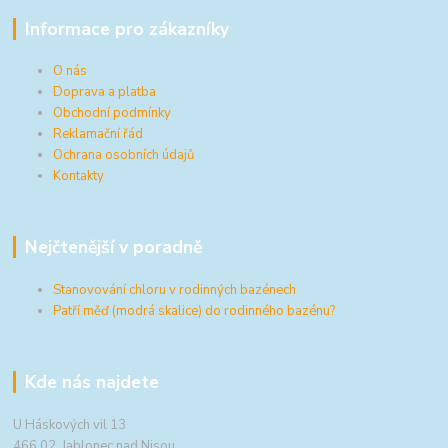
Informace pro zákazníky
O nás
Doprava a platba
Obchodní podmínky
Reklamační řád
Ochrana osobních údajů
Kontakty
Nejčtenější v poradně
Stanovování chloru v rodinných bazénech
Patří měď (modrá skalice) do rodinného bazénu?
Kde nás najdete
U Háskových vil 13
466 02 Jablonec nad Nisou