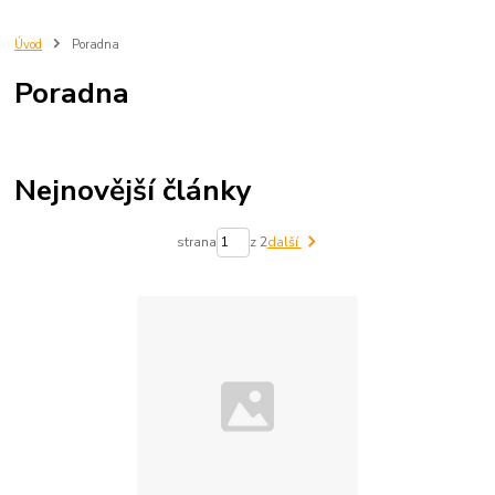
Úvod
Poradna
Poradna
Nejnovější články
strana
z 2
další