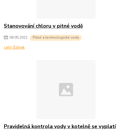
Stanovování chloru v pitné vodě
08
.
05
.
2021
Pitné a technologické vody
celý článek
Pravidelná kontrola vody v kotelně se vyplatí