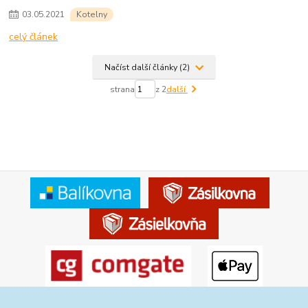
03
.
05
.
2021
Kotelny
celý článek
Načíst další články (2)
strana
z 2
další