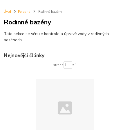
Úvod
Poradna
Rodinné bazény
Rodinné bazény
Tato sekce se věnuje kontrole a úpravě vody v rodinných
bazénech.
Nejnovější články
strana
z 1