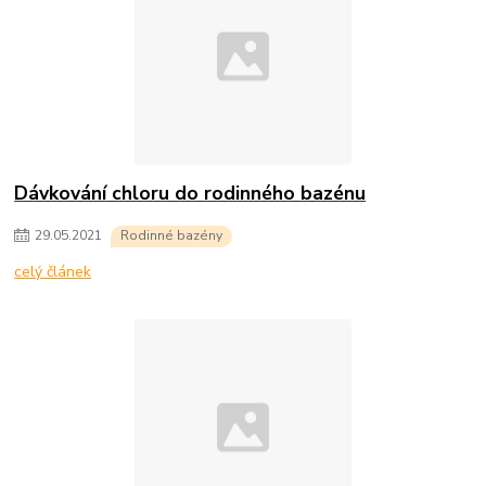
Dávkování chloru do rodinného bazénu
29
.
05
.
2021
Rodinné bazény
celý článek