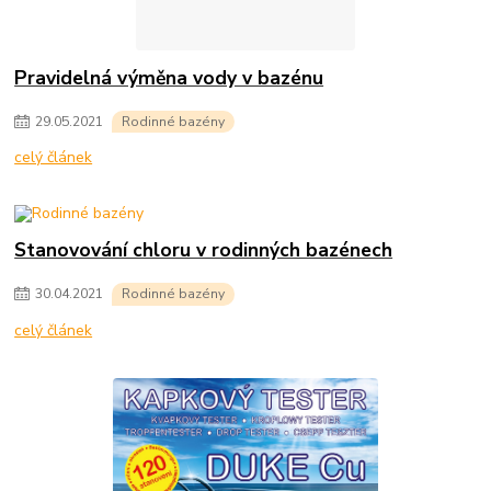
Pravidelná výměna vody v bazénu
29
.
05
.
2021
Rodinné bazény
celý článek
Stanovování chloru v rodinných bazénech
30
.
04
.
2021
Rodinné bazény
celý článek