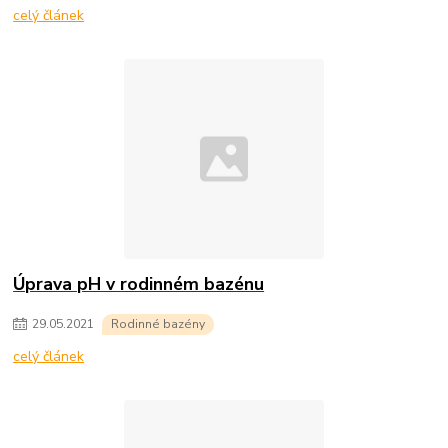
celý článek
Úprava pH v rodinném bazénu
29
.
05
.
2021
Rodinné bazény
celý článek