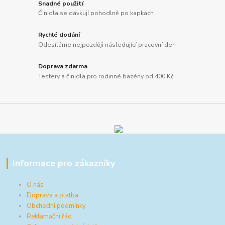
Snadné použití
Činidla se dávkují pohodlně po kapkách
Rychlé dodání
Odesíláme nejpozději následující pracovní den
Doprava zdarma
Testery a činidla pro rodinné bazény od 400 Kč
Informace pro zákazníky
O nás
Doprava a platba
Obchodní podmínky
Reklamační řád