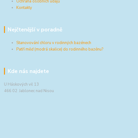
Ochrana osobních údajů
Kontakty
Nejčtenější v poradně
Stanovování chloru v rodinných bazénech
Patří měď (modrá skalice) do rodinného bazénu?
Kde nás najdete
U Háskových vil 13
466 02 Jablonec nad Nisou