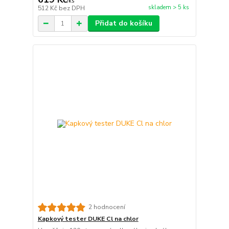
/
ks
skladem > 5 ks
512 Kč
bez DPH
Přidat do košíku
2 hodnocení
Kapkový tester DUKE Cl na chlor