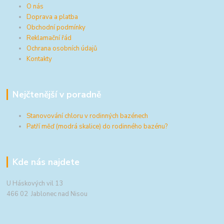
O nás
Doprava a platba
Obchodní podmínky
Reklamační řád
Ochrana osobních údajů
Kontakty
Nejčtenější v poradně
Stanovování chloru v rodinných bazénech
Patří měď (modrá skalice) do rodinného bazénu?
Kde nás najdete
U Háskových vil 13
466 02 Jablonec nad Nisou