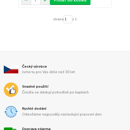
Přidat do košíku
strana
z 1
Český výrobce
Jsme tu pro Vás déle než 30 let
Snadné použití
Činidla se dávkují pohodlně po kapkách
Rychlé dodání
Odesíláme nejpozději následující pracovní den
Doprava zdarma