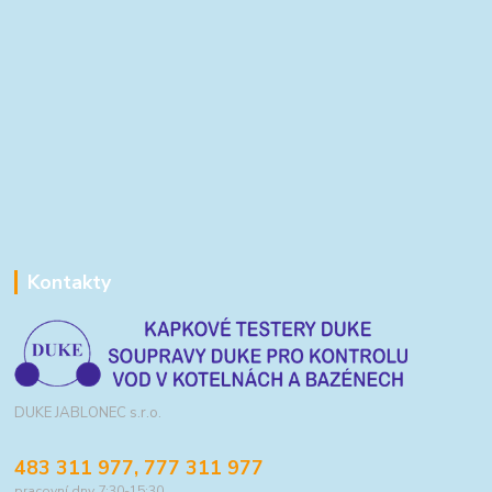
Kontakty
DUKE JABLONEC s.r.o.
483 311 977, 777 311 977
pracovní dny 7:30-15:30