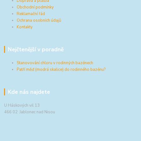
Doprava a platba
Obchodní podmínky
Reklamační řád
Ochrana osobních údajů
Kontakty
Nejčtenější v poradně
Stanovování chloru v rodinných bazénech
Patří měď (modrá skalice) do rodinného bazénu?
Kde nás najdete
U Háskových vil 13
466 02 Jablonec nad Nisou