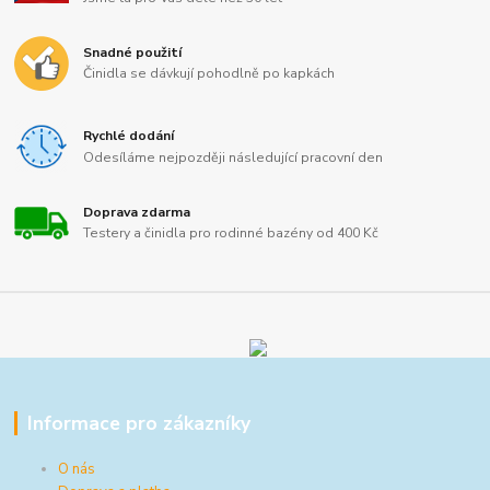
Snadné použití
Činidla se dávkují pohodlně po kapkách
Rychlé dodání
Odesíláme nejpozději následující pracovní den
Doprava zdarma
Testery a činidla pro rodinné bazény od 400 Kč
Informace pro zákazníky
O nás