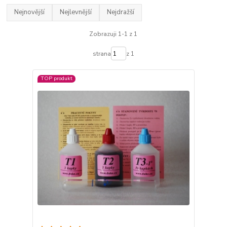
Nejnovější
Nejlevnější
Nejdražší
Zobrazuji 1-1 z 1
strana
z 1
TOP produkt