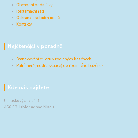
Obchodní podmínky
Reklamační řád
Ochrana osobních údajů
Kontakty
Nejčtenější v poradně
Stanovování chloru v rodinných bazénech
Patří měď (modrá skalice) do rodinného bazénu?
Kde nás najdete
U Háskových vil 13
466 02 Jablonec nad Nisou