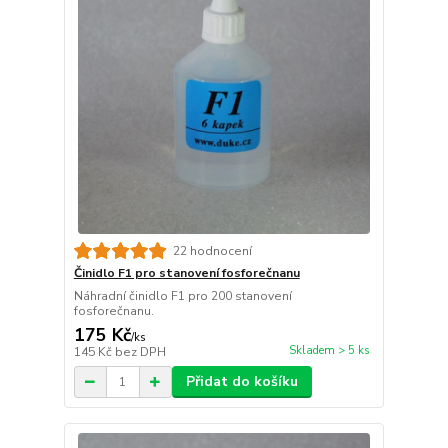
22 hodnocení
Činidlo F1 pro stanovení fosforečnanu
Náhradní činidlo F1 pro 200 stanovení
fosforečnanu.
175 Kč
/
ks
Skladem > 5 ks
145 Kč
bez DPH
Přidat do košíku