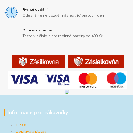
Rychlé dodání
Odesíláme nejpozději následující pracovní den
Doprava zdarma
Testery a činidla pro rodinné bazény od 400 Kč
Informace pro zákazníky
O nás
Doprava a platba