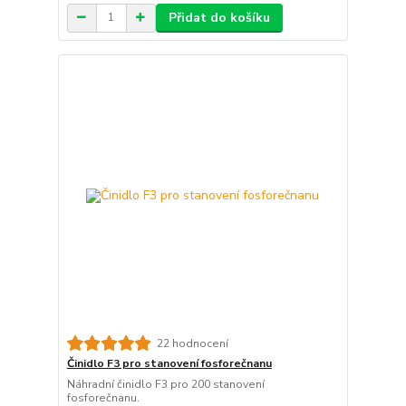
Přidat do košíku
22 hodnocení
Činidlo F3 pro stanovení fosforečnanu
Náhradní činidlo F3 pro 200 stanovení
fosforečnanu.