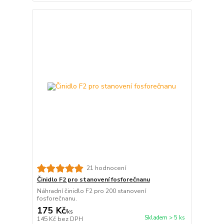
21 hodnocení
Činidlo F2 pro stanovení fosforečnanu
Náhradní činidlo F2 pro 200 stanovení
fosforečnanu.
175 Kč
/
ks
Skladem > 5 ks
145 Kč
bez DPH