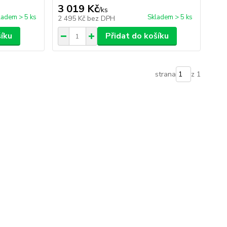
3 019 Kč
/
ks
ladem > 5 ks
Skladem > 5 ks
2 495 Kč
bez DPH
šíku
Přidat do košíku
strana
z 1