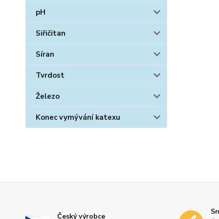
pH
Siřičitan
Síran
Tvrdost
Železo
Konec vymývání katexu
Sn
Český výrobce