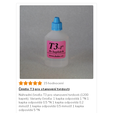
15 hodnocení
Činidlo T3 pro stanovení tvrdosti
Náhradní činidlo T3 pro stanovení tvrdosti (1200
kapek). Varianty činidla: 1 kapka odpovídá 1 °N 1
kapka odpovídá 0,5 °N 1 kapka odpovídá 0,2
mmol/l 1 kapka odpovídá 0,5 mmol/l 1 kapka
odpovídá 5 °N