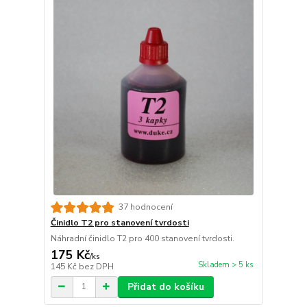
37 hodnocení
Činidlo T2 pro stanovení tvrdosti
Náhradní činidlo T2 pro 400 stanovení tvrdosti.
175 Kč
/
ks
Skladem > 5 ks
145 Kč
bez DPH
Přidat do košíku