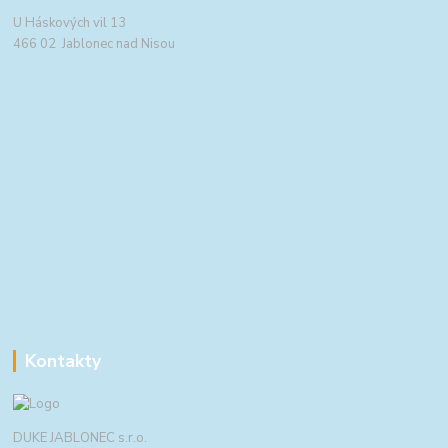
U Háskových vil 13
466 02 Jablonec nad Nisou
Kontakty
DUKE JABLONEC s.r.o.