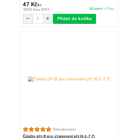
47 Kč
/
ks
Skladem > 5 ks
39 Kč
bez DPH
Přidat do košíku
6 hodnocení
Činidlo pH-B pro stanovení pH (6,2-7,7)