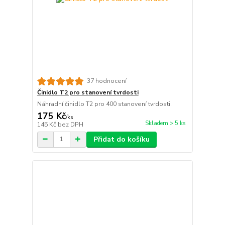
37 hodnocení
Činidlo T2 pro stanovení tvrdosti
Náhradní činidlo T2 pro 400 stanovení tvrdosti.
175 Kč
/
ks
Skladem > 5 ks
145 Kč
bez DPH
Přidat do košíku