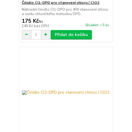
Činidlo Cl1-DPD pro stanovení chloru / ClO2
Náhradní činidlo Cl1-DPD pro 400 stanovení chloru
a oxidu chloričitého metodou DPD.
175 Kč
/
ks
Skladem > 5 ks
145 Kč
bez DPH
Přidat do košíku