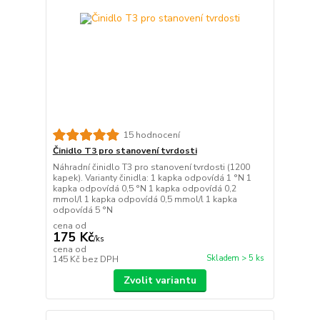
15 hodnocení
Činidlo T3 pro stanovení tvrdosti
Náhradní činidlo T3 pro stanovení tvrdosti (1200
kapek). Varianty činidla: 1 kapka odpovídá 1 °N 1
kapka odpovídá 0,5 °N 1 kapka odpovídá 0,2
mmol/l 1 kapka odpovídá 0,5 mmol/l 1 kapka
odpovídá 5 °N
cena od
175 Kč
/
ks
cena od
Skladem > 5 ks
145 Kč
bez DPH
Zvolit variantu