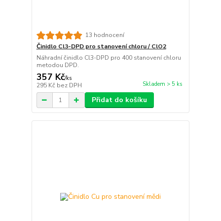
13 hodnocení
Činidlo Cl3-DPD pro stanovení chloru / ClO2
Náhradní činidlo Cl3-DPD pro 400 stanovení chloru
metodou DPD.
357 Kč
/
ks
Skladem > 5 ks
295 Kč
bez DPH
Přidat do košíku