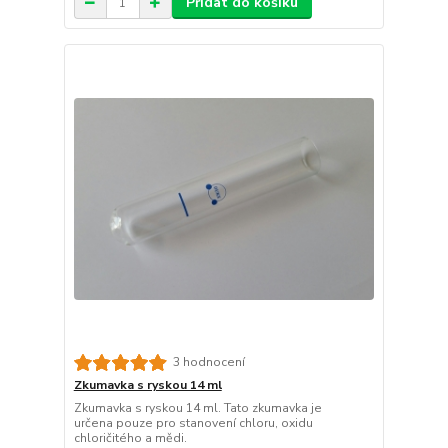
Přidat do košíku
3 hodnocení
Zkumavka s ryskou 14 ml
Zkumavka s ryskou 14 ml. Tato zkumavka je
určena pouze pro stanovení chloru, oxidu
chloričitého a mědi.