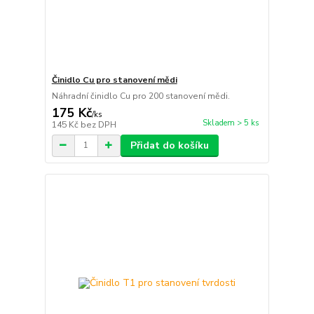
Činidlo Cu pro stanovení mědi
Náhradní činidlo Cu pro 200 stanovení mědi.
175 Kč
/
ks
Skladem > 5 ks
145 Kč
bez DPH
Přidat do košíku