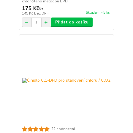
chloričitého metodou DPD.
175 Kč
/
ks
Skladem > 5 ks
145 Kč
bez DPH
Přidat do košíku
22 hodnocení