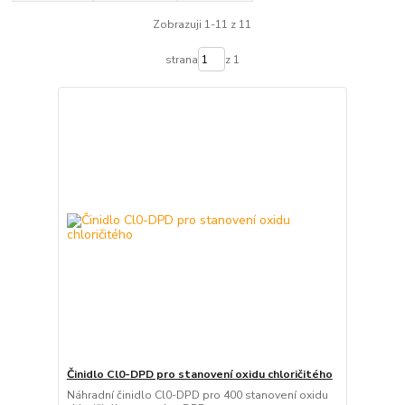
Zobrazuji 1-11 z 11
strana
z 1
Činidlo Cl0-DPD pro stanovení oxidu chloričitého
Náhradní činidlo Cl0-DPD pro 400 stanovení oxidu