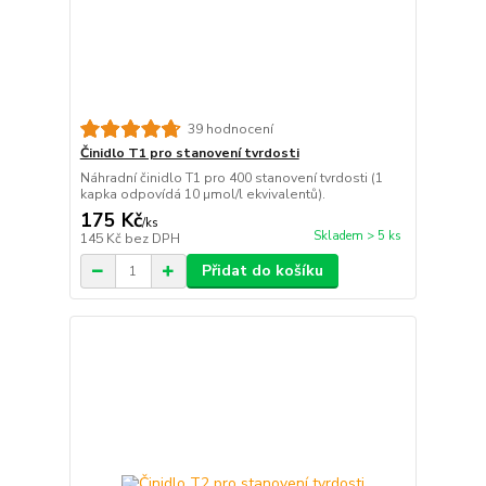
39 hodnocení
Činidlo T1 pro stanovení tvrdosti
Náhradní činidlo T1 pro 400 stanovení tvrdosti (1
kapka odpovídá 10 µmol/l ekvivalentů).
175 Kč
/
ks
Skladem > 5 ks
145 Kč
bez DPH
Přidat do košíku