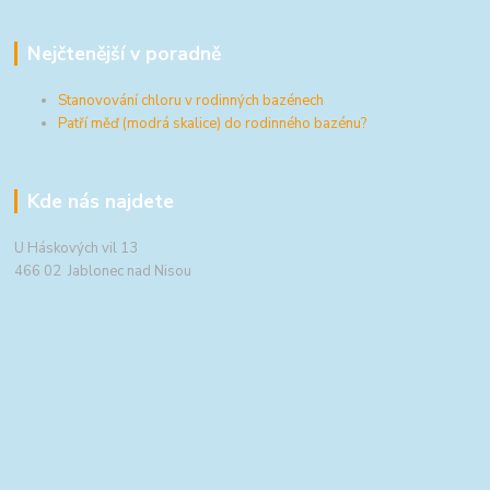
Nejčtenější v poradně
Stanovování chloru v rodinných bazénech
Patří měď (modrá skalice) do rodinného bazénu?
Kde nás najdete
U Háskových vil 13
466 02 Jablonec nad Nisou