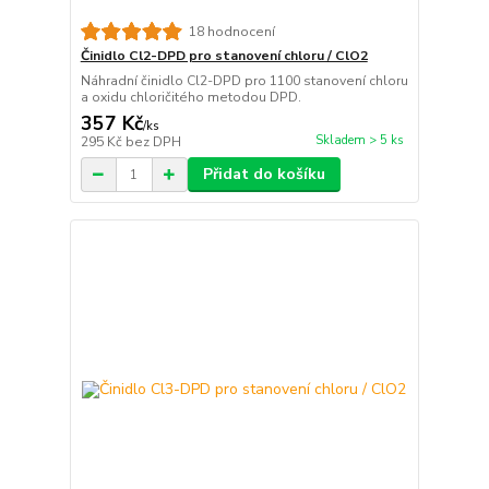
18 hodnocení
Činidlo Cl2-DPD pro stanovení chloru / ClO2
Náhradní činidlo Cl2-DPD pro 1100 stanovení chloru
a oxidu chloričitého metodou DPD.
357 Kč
/
ks
Skladem > 5 ks
295 Kč
bez DPH
Přidat do košíku