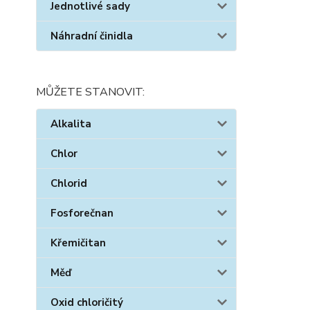
Jednotlivé sady
Náhradní činidla
MŮŽETE STANOVIT:
Alkalita
Chlor
Chlorid
Fosforečnan
Křemičitan
Měď
Oxid chloričitý