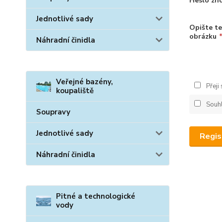
Heslo zn
Jednotlivé sady
Opište te
obrázku
Náhradní činidla
Veřejné bazény,
Přeji
koupaliště
Souh
Soupravy
Jednotlivé sady
Regis
Náhradní činidla
Pitné a technologické
vody