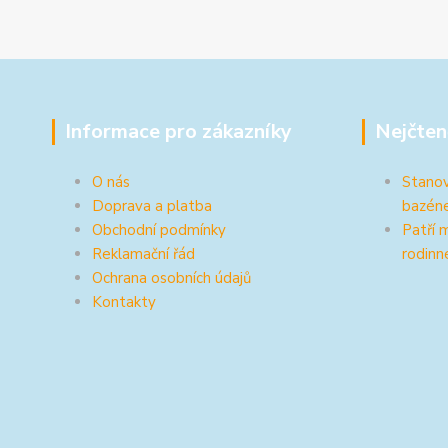
Informace pro zákazníky
Nejčten
O nás
Stanov
Doprava a platba
bazén
Obchodní podmínky
Patří 
Reklamační řád
rodinn
Ochrana osobních údajů
Kontakty