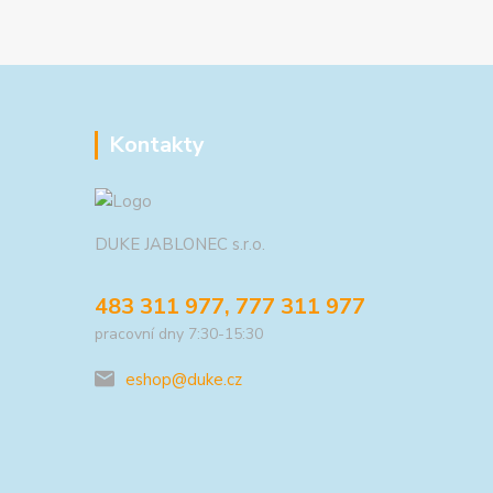
Kontakty
DUKE JABLONEC s.r.o.
483 311 977, 777 311 977
pracovní dny 7:30-15:30
eshop@duke.cz