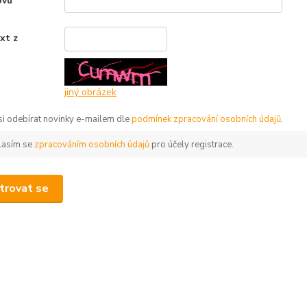
ovu
*
xt z
*
jiný obrázek
 si odebírat novinky e-mailem dle
podmínek zpracování osobních údajů
.
lasím se
zpracováním osobních údajů
pro účely registrace.
trovat se