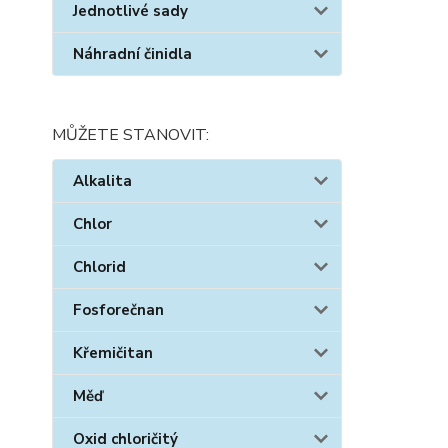
Jednotlivé sady
Náhradní činidla
MŮŽETE STANOVIT:
Alkalita
Chlor
Chlorid
Fosforečnan
Křemičitan
Měď
Oxid chloričitý