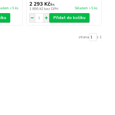
2 293 Kč
/
ks
ladem > 5 ks
Skladem > 5 ks
1 895 Kč
bez DPH
šíku
Přidat do košíku
strana
z 1