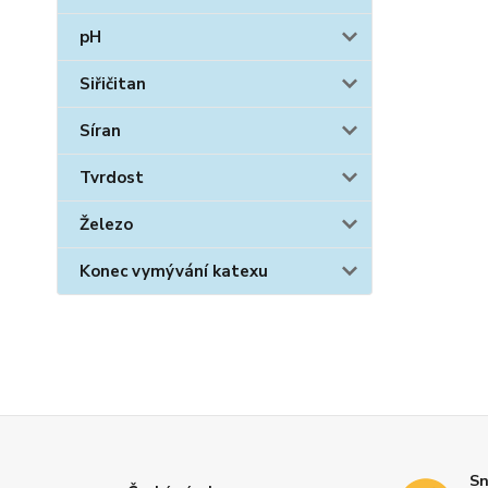
pH
Siřičitan
Síran
Tvrdost
Železo
Konec vymývání katexu
Sn