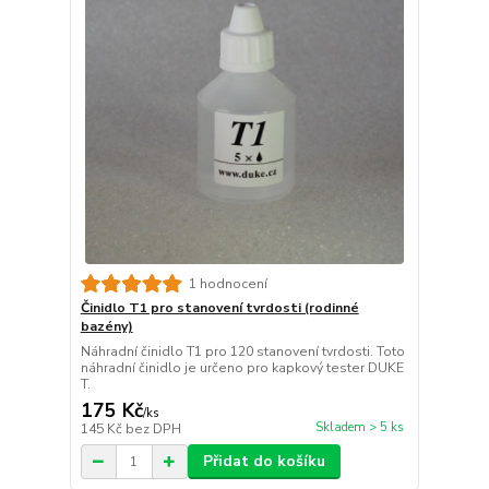
1 hodnocení
Činidlo T1 pro stanovení tvrdosti (rodinné
bazény)
Náhradní činidlo T1 pro 120 stanovení tvrdosti. Toto
náhradní činidlo je určeno pro kapkový tester DUKE
T.
175 Kč
/
ks
Skladem > 5 ks
145 Kč
bez DPH
Přidat do košíku