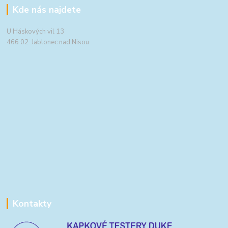
Kde nás najdete
U Háskových vil 13
466 02 Jablonec nad Nisou
Kontakty