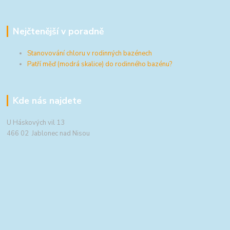
Nejčtenější v poradně
Stanovování chloru v rodinných bazénech
Patří měď (modrá skalice) do rodinného bazénu?
Kde nás najdete
U Háskových vil 13
466 02 Jablonec nad Nisou