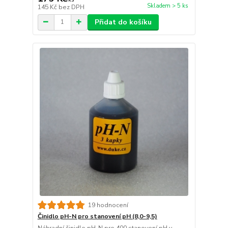
Skladem > 5 ks
145 Kč
bez DPH
Přidat do košíku
19 hodnocení
Činidlo pH-N pro stanovení pH (8,0-9,5)