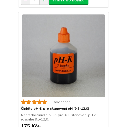
Přidat do košíku
11 hodnocení
Činidlo pH-K pro stanovení pH (9,5-12,0)
Náhradní činidlo pH-K pro 400 stanovení pH v
rozsahu 9,5-12,0.
175 Kč
/
ks