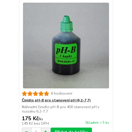
6 hodnocení
Činidlo pH-B pro stanovení pH (6,2-7,7)
Náhradní činidlo pH-B pro 400 stanovení pH v
rozsahu 6,2-7,7.
175 Kč
/
ks
Skladem > 5 ks
145 Kč
bez DPH