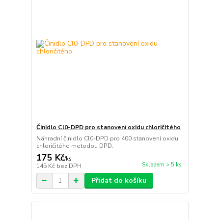
Činidlo Cl0-DPD pro stanovení oxidu chloričitého
Náhradní činidlo Cl0-DPD pro 400 stanovení oxidu
chloričitého metodou DPD.
175 Kč
/
ks
Skladem > 5 ks
145 Kč
bez DPH
Přidat do košíku