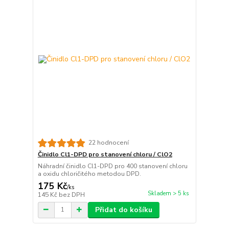
22 hodnocení
Činidlo Cl1-DPD pro stanovení chloru / ClO2
Náhradní činidlo Cl1-DPD pro 400 stanovení chloru
a oxidu chloričitého metodou DPD.
175 Kč
/
ks
Skladem > 5 ks
145 Kč
bez DPH
Přidat do košíku