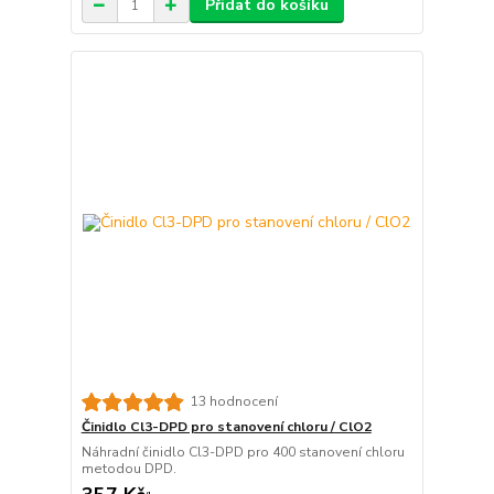
Přidat do košíku
13 hodnocení
Činidlo Cl3-DPD pro stanovení chloru / ClO2
Náhradní činidlo Cl3-DPD pro 400 stanovení chloru
metodou DPD.