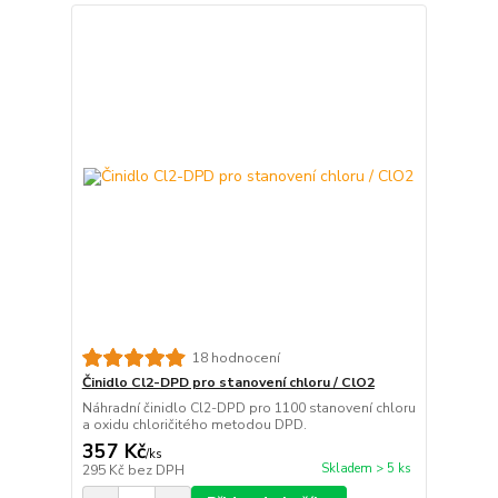
18 hodnocení
Činidlo Cl2-DPD pro stanovení chloru / ClO2
Náhradní činidlo Cl2-DPD pro 1100 stanovení chloru
a oxidu chloričitého metodou DPD.
357 Kč
/
ks
Skladem > 5 ks
295 Kč
bez DPH