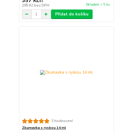
357 Kč
/
ks
Skladem > 5 ks
295 Kč
bez DPH
Přidat do košíku
3 hodnocení
Zkumavka s ryskou 14 ml