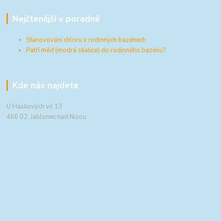
Nejčtenější v poradně
Stanovování chloru v rodinných bazénech
Patří měď (modrá skalice) do rodinného bazénu?
Kde nás najdete
U Háskových vil 13
466 02 Jablonec nad Nisou