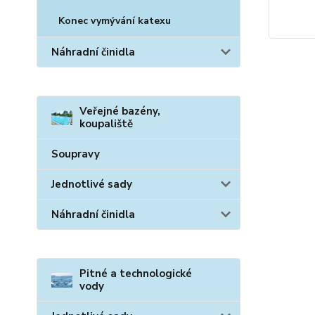
Konec vymývání katexu
Náhradní činidla
Veřejné bazény,
koupaliště
Soupravy
Jednotlivé sady
Náhradní činidla
Pitné a technologické
vody