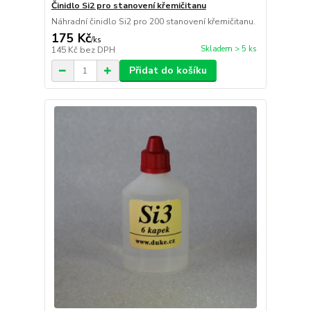
Činidlo Si2 pro stanovení křemičitanu
Náhradní činidlo Si2 pro 200 stanovení křemičitanu.
175 Kč
/
ks
Skladem > 5 ks
145 Kč
bez DPH
Přidat do košíku