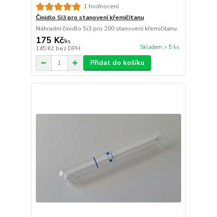
1 hodnocení
Činidlo Si3 pro stanovení křemičitanu
Náhradní činidlo Si3 pro 200 stanovení křemičitanu.
175 Kč
/
ks
Skladem > 5 ks
145 Kč
bez DPH
Přidat do košíku