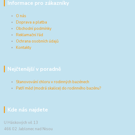
Informace pro zákazníky
O nás
Doprava a platba
Obchodní podmínky
Reklamační řád
Ochrana osobních údajů
Kontakty
Nejčtenější v poradně
Stanovování chloru v rodinných bazénech
Patří měď (modrá skalice) do rodinného bazénu?
Kde nás najdete
U Háskových vil 13
466 02 Jablonec nad Nisou