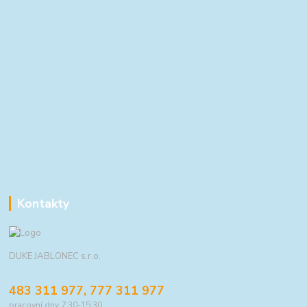
Kontakty
DUKE JABLONEC s.r.o.
483 311 977, 777 311 977
pracovní dny 7:30-15:30