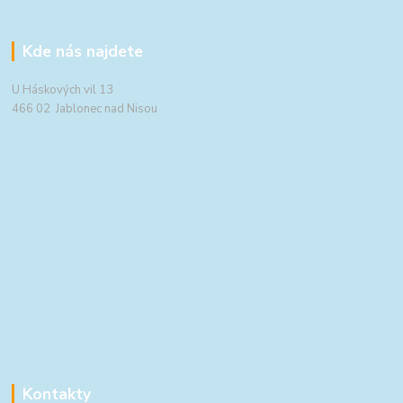
Kde nás najdete
U Háskových vil 13
466 02 Jablonec nad Nisou
Kontakty