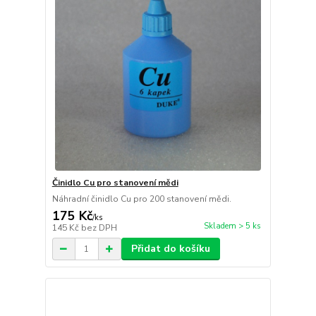
Činidlo Cu pro stanovení mědi
Náhradní činidlo Cu pro 200 stanovení mědi.
175 Kč
/
ks
Skladem > 5 ks
145 Kč
bez DPH
Přidat do košíku