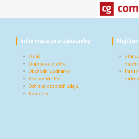
Informace pro zákazníky
Nejčten
O nás
Stanov
Doprava a platba
bazén
Obchodní podmínky
Patří 
Reklamační řád
rodinn
Ochrana osobních údajů
Kontakty