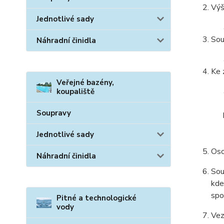
Výš
Jednotlivé sady
Sou
Náhradní činidla
Ke 
Veřejné bazény,
koupaliště
Soupravy
Jednotlivé sady
Oso
Náhradní činidla
Sou
kde
spo
Pitné a technologické
vody
Vez