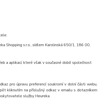
tele:
a Shopping s.r.o., sídlem Karolinská 650/1, 186 00,
eb a aplikací, které však v současné době společnost
odkaz pro úpravu preferencí soukromí v dolní části webu,
pět kliknutím na příslušný odkaz v emailu s dotazníkem
poskytovatele služby Heureka.