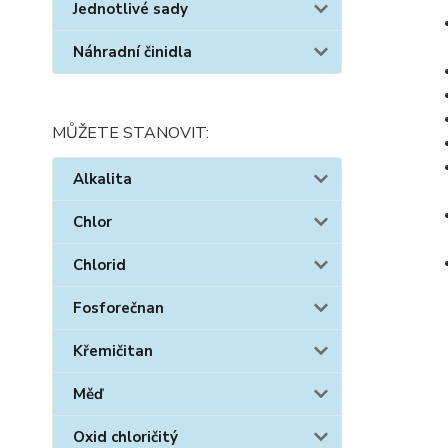
Jednotlivé sady
Náhradní činidla
MŮŽETE STANOVIT:
Alkalita
Chlor
Chlorid
Fosforečnan
Křemičitan
Měď
Oxid chloričitý