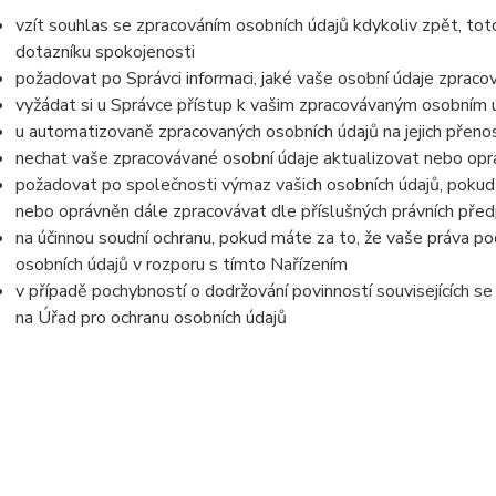
vzít souhlas se zpracováním osobních údajů kdykoliv zpět, tot
dotazníku spokojenosti
požadovat po Správci informaci, jaké vaše osobní údaje zpraco
vyžádat si u Správce přístup k vašim zpracovávaným osobním ú
u automatizovaně zpracovaných osobních údajů na jejich přeno
nechat vaše zpracovávané osobní údaje aktualizovat nebo opra
požadovat po společnosti výmaz vašich osobních údajů, pokud 
nebo oprávněn dále zpracovávat dle příslušných právních před
na účinnou soudní ochranu, pokud máte za to, že vaše práva po
osobních údajů v rozporu s tímto Nařízením
v případě pochybností o dodržování povinností souvisejících s
na Úřad pro ochranu osobních údajů