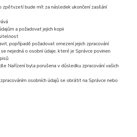
o zpětvzetí bude mít za následek ukončení zasílání
vává
dajům a požadovat jejich kopii
sitelnost
vit, popřípadě požadovat omezení jejich zpracování
se nejedná o osobní údaje, které je Správce povinen
pisů
dle Nařízení byla porušena v důsledku zpracování vašich
e zpracováním osobních údajů se obrátit na Správce nebo