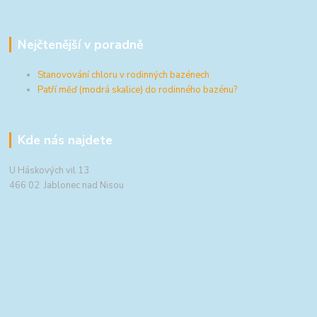
Nejčtenější v poradně
Stanovování chloru v rodinných bazénech
Patří měď (modrá skalice) do rodinného bazénu?
Kde nás najdete
U Háskových vil 13
466 02 Jablonec nad Nisou