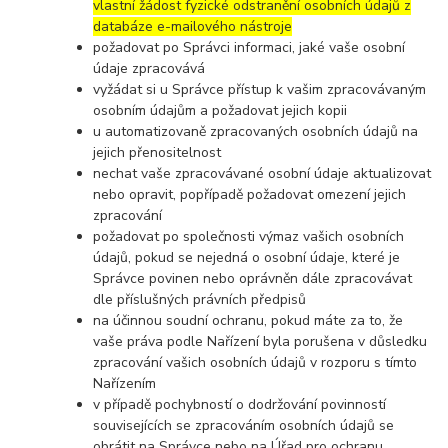
vlastní žádost fyzické odstranění osobních údajů z
databáze e-mailového nástroje
požadovat po Správci informaci, jaké vaše osobní
údaje zpracovává
vyžádat si u Správce přístup k vašim zpracovávaným
osobním údajům a požadovat jejich kopii
u automatizovaně zpracovaných osobních údajů na
jejich přenositelnost
nechat vaše zpracovávané osobní údaje aktualizovat
nebo opravit, popřípadě požadovat omezení jejich
zpracování
požadovat po společnosti výmaz vašich osobních
údajů, pokud se nejedná o osobní údaje, které je
Správce povinen nebo oprávněn dále zpracovávat
dle příslušných právních předpisů
na účinnou soudní ochranu, pokud máte za to, že
vaše práva podle Nařízení byla porušena v důsledku
zpracování vašich osobních údajů v rozporu s tímto
Nařízením
v případě pochybností o dodržování povinností
souvisejících se zpracováním osobních údajů se
obrátit na Správce nebo na Úřad pro ochranu