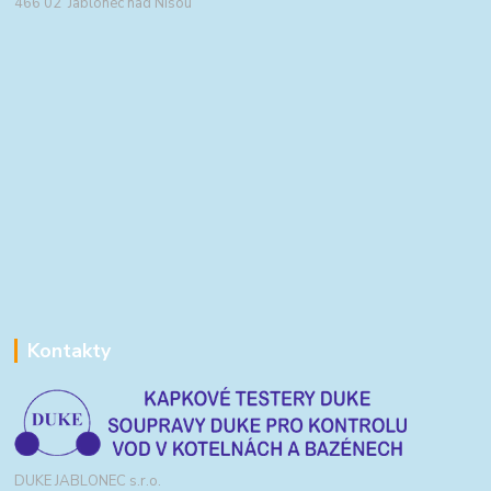
466 02 Jablonec nad Nisou
Kontakty
DUKE JABLONEC s.r.o.