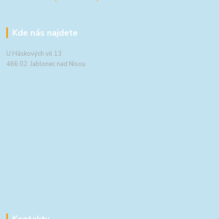
Kde nás najdete
U Háskových vil 13
466 02 Jablonec nad Nisou
Kontakty