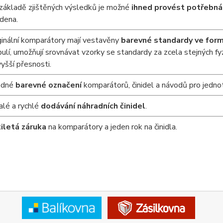
základě zjištěných výsledků je možné
ihned provést potřebná
dena.
ginální komparátory mají vestavěny
barevné standardy ve form
ulí, umožňují srovnávat vzorky se standardy za zcela stejných fy
vyšší přesnosti.
odné
barevné označení
komparátorů, činidel a návodů pro jednot
alé a rychlé
dodávání náhradních činidel
.
iletá záruka
na komparátory a jeden rok na činidla.