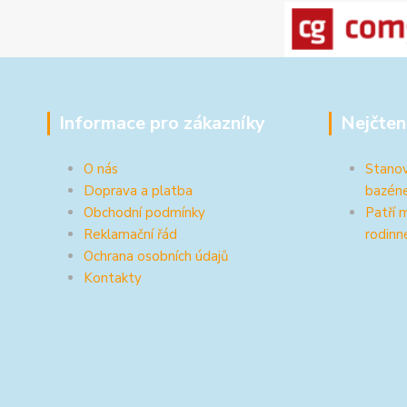
Informace pro zákazníky
Nejčten
O nás
Stanov
Doprava a platba
bazén
Obchodní podmínky
Patří 
Reklamační řád
rodinn
Ochrana osobních údajů
Kontakty