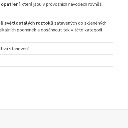
 opatření
, která jsou v provozních návodech rovněž
ě světlostálých roztoků
zatavených do skleněných
zikálních podmínek a dosáhnout tak v této kategorii
livá stanovení.