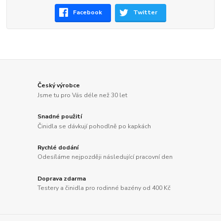
Facebook
Twitter
Český výrobce
Jsme tu pro Vás déle než 30 let
Snadné použití
Činidla se dávkují pohodlně po kapkách
Rychlé dodání
Odesíláme nejpozději následující pracovní den
Doprava zdarma
Testery a činidla pro rodinné bazény od 400 Kč