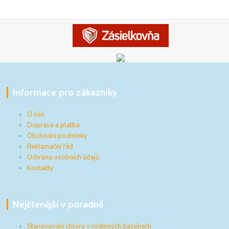
Informace pro zákazníky
O nás
Doprava a platba
Obchodní podmínky
Reklamační řád
Ochrana osobních údajů
Kontakty
Nejčtenější v poradně
Stanovování chloru v rodinných bazénech