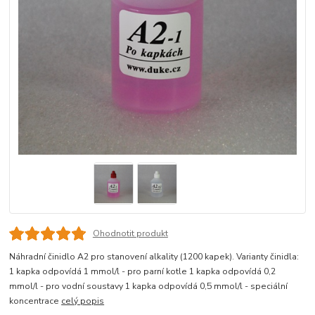
Ohodnotit produkt
Náhradní činidlo A2 pro stanovení alkality (1200 kapek). Varianty činidla:
1 kapka odpovídá 1 mmol/l - pro parní kotle 1 kapka odpovídá 0,2
mmol/l - pro vodní soustavy 1 kapka odpovídá 0,5 mmol/l - speciální
koncentrace
celý popis