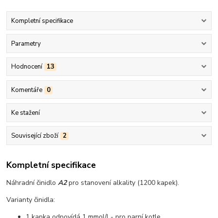
Kompletní specifikace
Parametry
Hodnocení
13
Komentáře
0
Ke stažení
Související zboží
2
Kompletní specifikace
Náhradní činidlo
A2
pro stanovení alkality (1200 kapek).
Varianty činidla:
1 kapka odpovídá 1 mmol/l - pro parní kotle