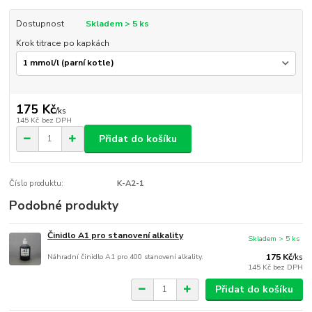
Dostupnost
Skladem > 5 ks
Krok titrace po kapkách
175 Kč
/
ks
145 Kč
bez DPH
Přidat do košíku
Číslo produktu:
K-A2-1
Podobné produkty
Činidlo A1 pro stanovení alkality
Skladem > 5 ks
Náhradní činidlo A1 pro 400 stanovení alkality.
175 Kč
/
ks
145 Kč
bez DPH
Přidat do košíku