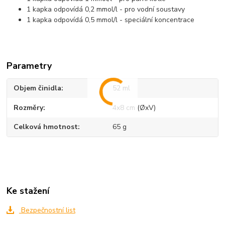
1 kapka odpovídá 0,2 mmol/l - pro vodní soustavy
1 kapka odpovídá 0,5 mmol/l - speciální koncentrace
Parametry
Objem činidla
52 ml
Rozměry
4x8 cm (ØxV)
Celková hmotnost
65 g
Ke stažení
Bezpečnostní list