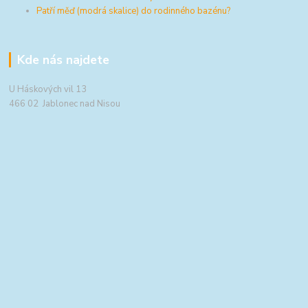
Patří měď (modrá skalice) do rodinného bazénu?
Kde nás najdete
U Háskových vil 13
466 02 Jablonec nad Nisou