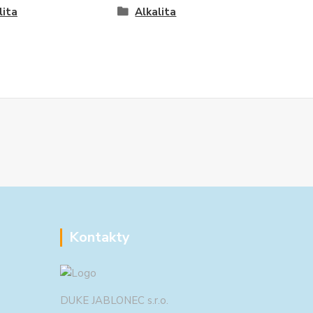
lita
Alkalita
Kontakty
DUKE JABLONEC s.r.o.