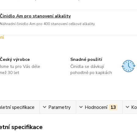
Činidlo Am pro stanovení alkality
Náhradní činidlo Am pro 400 stanovení celkové alkality.
Český výrobce
Snadné použití
Jsme tu pro Vás déle
Činidla se dávkují
než 30 let
pohodlně po kapkách
etní specifikace
Parametry
Hodnocení
13
Ko
tní specifikace