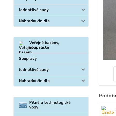
Jednotlivé sady
Náhradní činidla
Veřejné bazény,
koupaliště
Soupravy
Jednotlivé sady
Náhradní činidla
Podobn
Pitné a technologické
vody