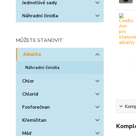
Jednotlivé sady
Náhradní činidla
MŮŽETE STANOVIT:
Alkalita
Náhradní činidla
Chlor
Chlorid
Kompl
Fosforečnan
Křemičitan
Komple
Měď