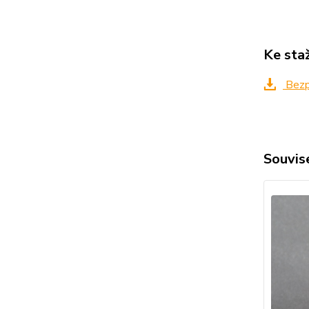
Ke sta
Bezpe
Souvise