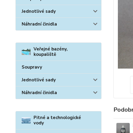
Jednotlivé sady
Náhradní činidla
Veřejné bazény,
koupaliště
Soupravy
Jednotlivé sady
Náhradní činidla
Podobn
Pitné a technologické
vody