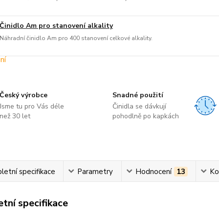
Činidlo Am pro stanovení alkality
Náhradní činidlo Am pro 400 stanovení celkové alkality.
Český výrobce
Snadné použití
Jsme tu pro Vás déle
Činidla se dávkují
než 30 let
pohodlně po kapkách
etní specifikace
Parametry
Hodnocení
13
Ko
tní specifikace