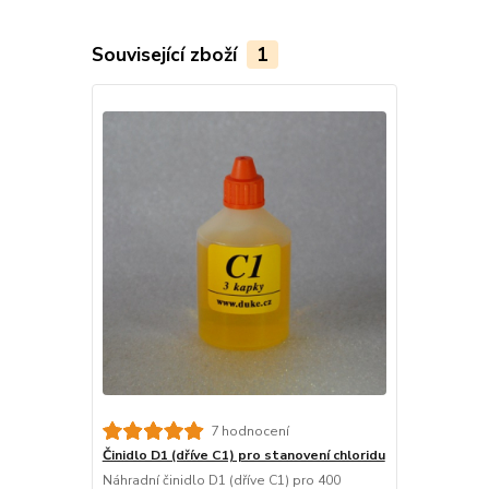
Související zboží
1
7 hodnocení
Činidlo D1 (dříve C1) pro stanovení chloridu
Náhradní činidlo D1 (dříve C1) pro 400