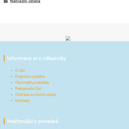
Náhradní činidla
Informace pro zákazníky
O nás
Doprava a platba
Obchodní podmínky
Reklamační řád
Ochrana osobních údajů
Kontakty
Nejčtenější v poradně