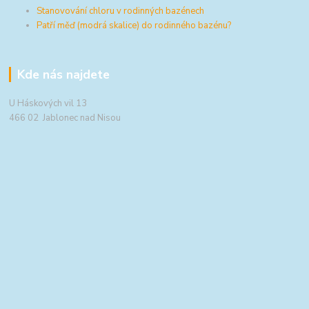
Stanovování chloru v rodinných bazénech
Patří měď (modrá skalice) do rodinného bazénu?
Kde nás najdete
U Háskových vil 13
466 02 Jablonec nad Nisou