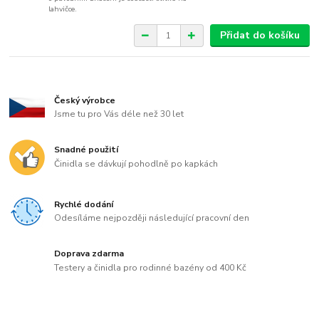
lahvičce.
Přidat do košíku
Český výrobce
Jsme tu pro Vás déle než 30 let
Snadné použití
Činidla se dávkují pohodlně po kapkách
Rychlé dodání
Odesíláme nejpozději následující pracovní den
Doprava zdarma
Testery a činidla pro rodinné bazény od 400 Kč