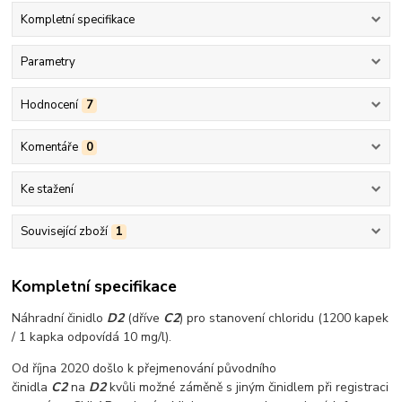
Kompletní specifikace
Parametry
Hodnocení
7
Komentáře
0
Ke stažení
Související zboží
1
Kompletní specifikace
Náhradní činidlo
D2
(dříve
C2
) pro stanovení chloridu (1200 kapek
/ 1 kapka odpovídá 10 mg/l).
Od října 2020 došlo k přejmenování původního
činidla
C2
na
D2
kvůli možné záměně s jiným činidlem při registraci