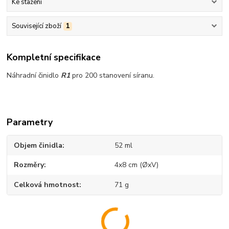
Ke stažení
Související zboží
1
Kompletní specifikace
Náhradní činidlo
R1
pro 200 stanovení síranu.
Parametry
Objem činidla
52 ml
Rozměry
4x8 cm (ØxV)
Celková hmotnost
71 g