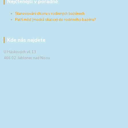
Nejčtenější v poradně
Stanovování chloru v rodinných bazénech
Patří měď (modrá skalice) do rodinného bazénu?
Kde nás najdete
U Háskových vil 13
466 02 Jablonec nad Nisou