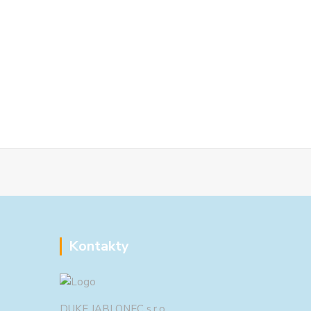
Kontakty
DUKE JABLONEC s.r.o.