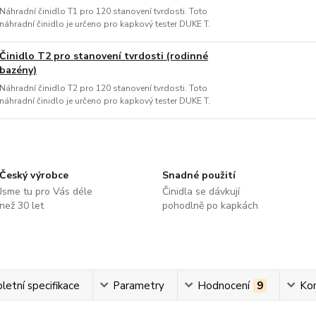
Náhradní činidlo T1 pro 120 stanovení tvrdosti. Toto
náhradní činidlo je určeno pro kapkový tester DUKE T.
Činidlo T2 pro stanovení tvrdosti (rodinné
bazény)
Náhradní činidlo T2 pro 120 stanovení tvrdosti. Toto
náhradní činidlo je určeno pro kapkový tester DUKE T.
Český výrobce
Snadné použití
Jsme tu pro Vás déle
Činidla se dávkují
než 30 let
pohodlně po kapkách
etní specifikace
Parametry
Hodnocení
9
Ko