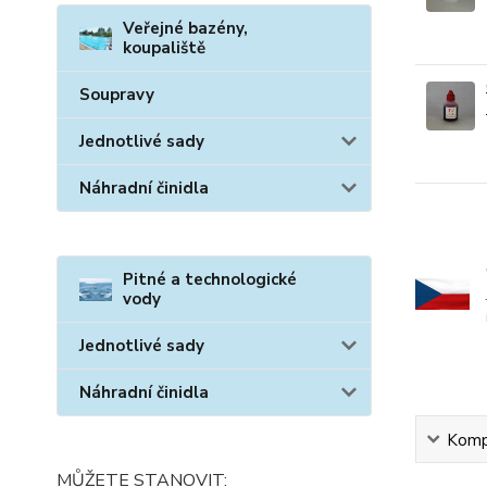
Veřejné bazény,
koupaliště
Soupravy
Jednotlivé sady
Náhradní činidla
Pitné a technologické
vody
Jednotlivé sady
Náhradní činidla
Kompl
MŮŽETE STANOVIT: