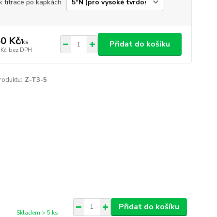
k titrace po kapkách
0 Kč
/
ks
Přidat do košíku
 Kč
bez DPH
roduktu:
Z-T3-5
Přidat do košíku
Skladem > 5 ks