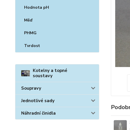
Hodnota pH
Měď
PHMG
Tvrdost
Kotelny a topné
soustavy
Soupravy
Jednotlivé sady
Podobn
Náhradní činidla