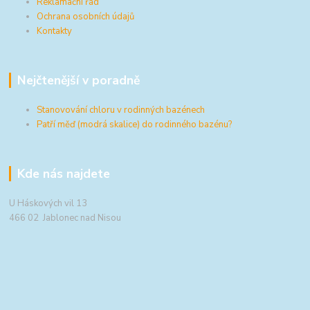
Reklamační řád
Ochrana osobních údajů
Kontakty
Nejčtenější v poradně
Stanovování chloru v rodinných bazénech
Patří měď (modrá skalice) do rodinného bazénu?
Kde nás najdete
U Háskových vil 13
466 02 Jablonec nad Nisou