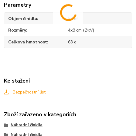
Parametry
Objem činidla
52 ml
Rozměry
4x8 cm (ØxV)
Celková hmotnost
63 g
Ke stažení
Bezpečnostní list
Zboží zařazeno v kategoriích
Náhradní činidla
Náhradní činidla