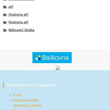
pH
Hodnota pH
Hodnota pH
Náhradní činidla
Informace pro zákazníky
O nás
Doprava a platba
Obchodní podmínky