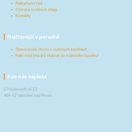
Reklamační řád
Ochrana osobních údajů
Kontakty
Nejčtenější v poradně
Stanovování chloru v rodinných bazénech
Patří měď (modrá skalice) do rodinného bazénu?
Kde nás najdete
U Háskových vil 13
466 02 Jablonec nad Nisou