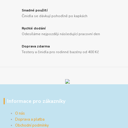
Snadné použití
Činidla se dávkují pohodlně po kapkách
Rychlé dodání
Odesíláme nejpozději následující pracovní den
Doprava zdarma
Testery a činidla pro rodinné bazény od 400 Kč
Informace pro zákazníky
O nás
Doprava a platba
Obchodní podmínky