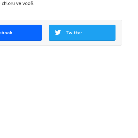
 chloru ve vodě.
ebook
Twitter