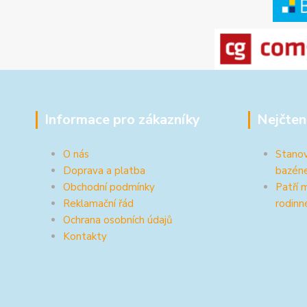
Informace pro zákazníky
Nejčten
O nás
Stanov
Doprava a platba
bazén
Obchodní podmínky
Patří 
Reklamační řád
rodinn
Ochrana osobních údajů
Kontakty