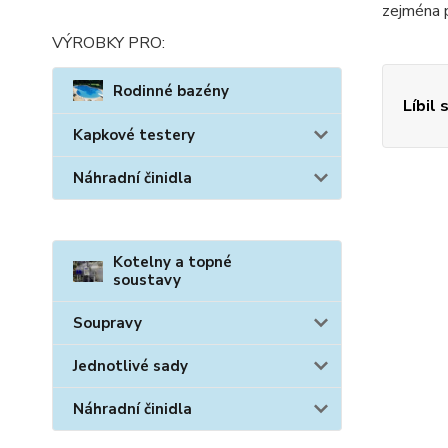
zejména p
VÝROBKY PRO:
Rodinné bazény
Líbil 
Kapkové testery
Náhradní činidla
Kotelny a topné
soustavy
Soupravy
Jednotlivé sady
Náhradní činidla