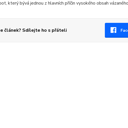
ot, který bývá jednou z hlavních příčin vysokého obsah vázaného
se článek? Sdílejte ho s přáteli
Fac