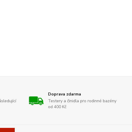
Doprava zdarma
sledující
Testery a činidla pro rodinné bazény
od 400 Kč