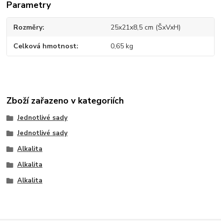
Parametry
Rozměry
25x21x8,5 cm (ŠxVxH)
Celková hmotnost
0,65 kg
Zboží zařazeno v kategoriích
Jednotlivé sady
Jednotlivé sady
Alkalita
Alkalita
Alkalita