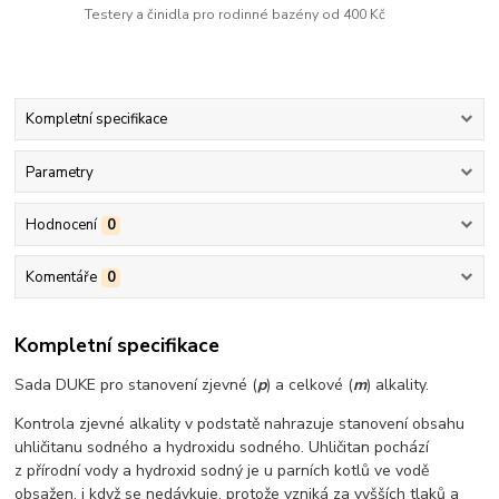
Testery a činidla pro rodinné bazény od 400 Kč
Kompletní specifikace
Parametry
Hodnocení
0
Komentáře
0
Kompletní specifikace
Sada DUKE pro stanovení zjevné (
p
) a celkové (
m
) alkality.
Kontrola zjevné alkality v podstatě nahrazuje stanovení obsahu
uhličitanu sodného a hydroxidu sodného. Uhličitan pochází
z přírodní vody a hydroxid sodný je u parních kotlů ve vodě
obsažen, i když se nedávkuje, protože vzniká za vyšších tlaků a