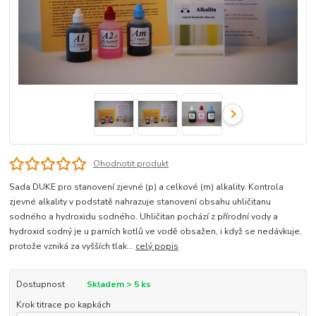
Ohodnotit produkt
Sada DUKE pro stanovení zjevné (p) a celkové (m) alkality. Kontrola
zjevné alkality v podstatě nahrazuje stanovení obsahu uhličitanu
sodného a hydroxidu sodného. Uhličitan pochází z přírodní vody a
hydroxid sodný je u parních kotlů ve vodě obsažen, i když se nedávkuje,
protože vzniká za vyšších tlak...
celý popis
Dostupnost
Skladem > 5 ks
Krok titrace po kapkách