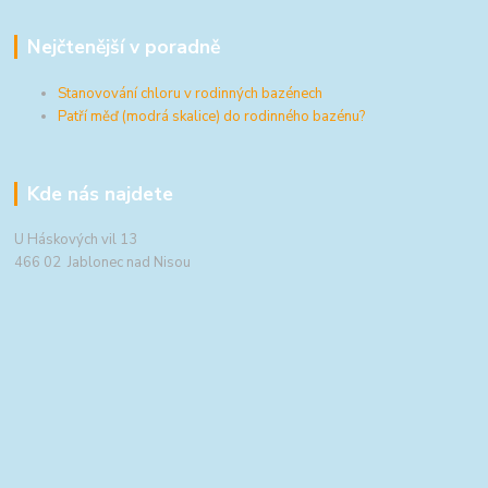
Nejčtenější v poradně
Stanovování chloru v rodinných bazénech
Patří měď (modrá skalice) do rodinného bazénu?
Kde nás najdete
U Háskových vil 13
466 02 Jablonec nad Nisou