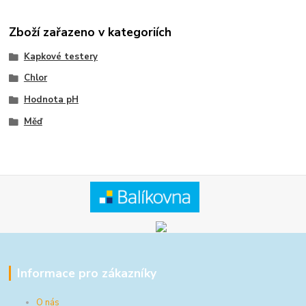
Zboží zařazeno v kategoriích
Kapkové testery
Chlor
Hodnota pH
Měď
Informace pro zákazníky
O nás