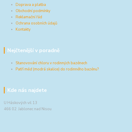
Doprava a platba
Obchodní podmínky
Reklamační řád
Ochrana osobních údajů
Kontakty
Nejčtenější v poradně
Stanovování chloru v rodinných bazénech
Patří měď (modrá skalice) do rodinného bazénu?
Kde nás najdete
U Háskových vil 13
466 02 Jablonec nad Nisou