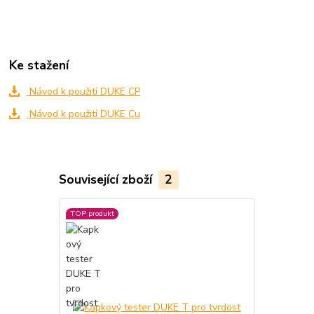
Ke stažení
Návod k použití DUKE CP
Návod k použití DUKE Cu
Související zboží
2
TOP produkt
TOP produkt