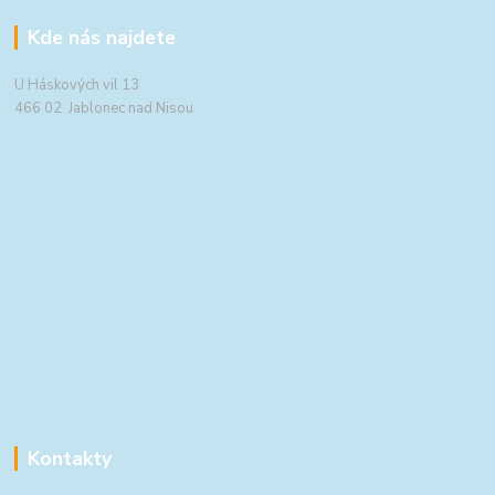
Kde nás najdete
U Háskových vil 13
466 02 Jablonec nad Nisou
Kontakty