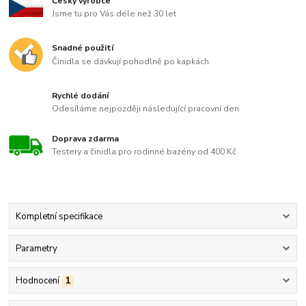
Český výrobce
Jsme tu pro Vás déle než 30 let
Snadné použití
Činidla se dávkují pohodlně po kapkách
Rychlé dodání
Odesíláme nejpozději následující pracovní den
Doprava zdarma
Testery a činidla pro rodinné bazény od 400 Kč
Kompletní specifikace
Parametry
Hodnocení
1