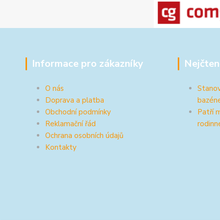
Informace pro zákazníky
Nejčten
O nás
Stanov
Doprava a platba
bazén
Obchodní podmínky
Patří 
Reklamační řád
rodinn
Ochrana osobních údajů
Kontakty