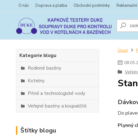
O nás
Doprava a platba
Obchodní podmínky
Reklamační
Úvod
Kategorie blogu
08
.
05
.
Rodinné bazény
Veřejn
Stan
Kotelny
Pitné a technologické vody
Dávkov
Veřejné bazény a koupaliště
Do plavec
Plynný c
Štítky blogu