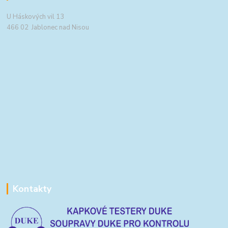
U Háskových vil 13
466 02 Jablonec nad Nisou
Kontakty