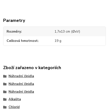
Parametry
Rozměry
1,7x13 cm (ØxV)
Celková hmotnost
19 g
Zboží zařazeno v kategoriích
Náhradní činidla
Náhradní činidla
Náhradní činidla
Alkalita
Chlorid