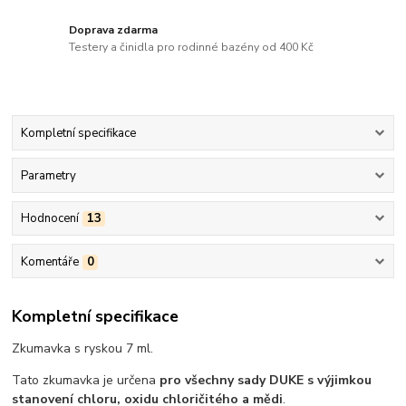
Doprava zdarma
Testery a činidla pro rodinné bazény od 400 Kč
Kompletní specifikace
Parametry
Hodnocení
13
Komentáře
0
Kompletní specifikace
Zkumavka s ryskou 7 ml.
Tato zkumavka je určena
pro všechny sady DUKE s výjimkou
stanovení chloru, oxidu chloričitého a mědi
.