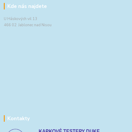
Kde nás najdete
U Háskových vil 13
466 02 Jablonec nad Nisou
Kontakty