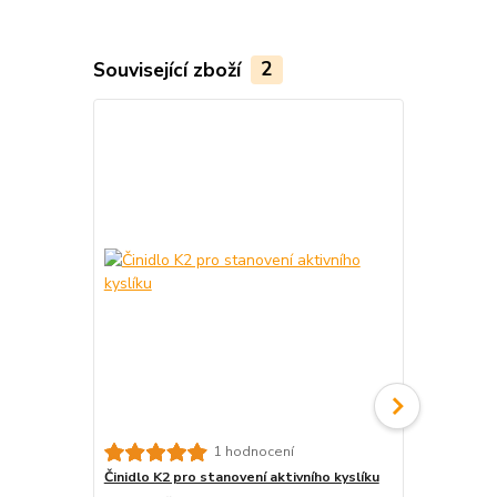
Související zboží
2
TOP produkt
1 hodnocení
Činidlo K2 pro stanovení aktivního kyslíku
Činidlo pH p
bazény)