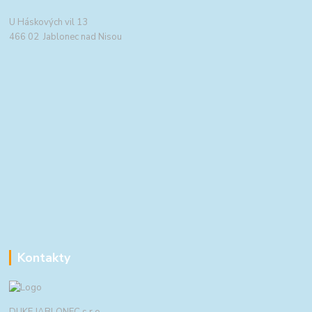
U Háskových vil 13
466 02 Jablonec nad Nisou
Kontakty
DUKE JABLONEC s.r.o.