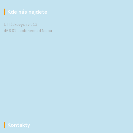
Kde nás najdete
U Háskových vil 13
466 02 Jablonec nad Nisou
Kontakty