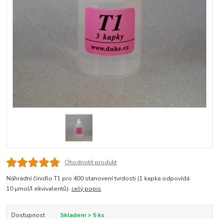
Ohodnotit produkt
Náhradní činidlo T1 pro 400 stanovení tvrdosti (1 kapka odpovídá
10 µmol/l ekvivalentů).
celý popis
Dostupnost
Skladem > 5 ks