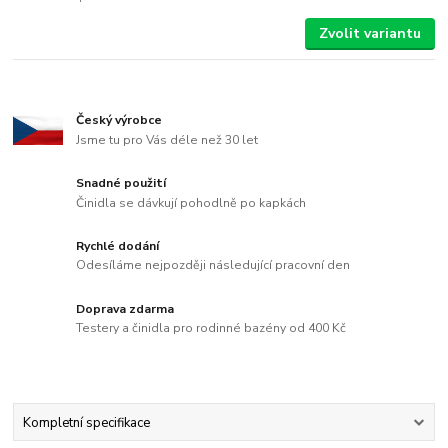
Zvolit variantu
Český výrobce
Jsme tu pro Vás déle než 30 let
Snadné použití
Činidla se dávkují pohodlně po kapkách
Rychlé dodání
Odesíláme nejpozději následující pracovní den
Doprava zdarma
Testery a činidla pro rodinné bazény od 400 Kč
Kompletní specifikace