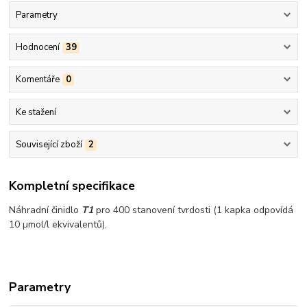
Parametry
Hodnocení
39
Komentáře
0
Ke stažení
Související zboží
2
Kompletní specifikace
Náhradní činidlo
T1
pro 400 stanovení tvrdosti (1 kapka odpovídá
10 µmol/l ekvivalentů).
Parametry